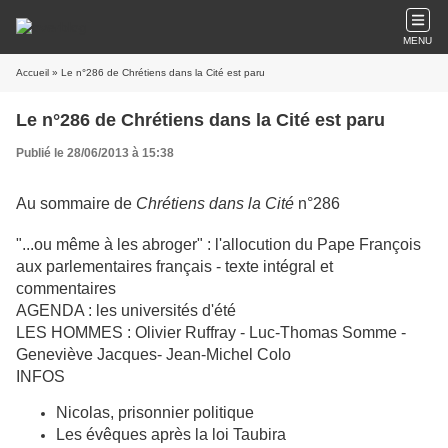
MENU
Accueil
» Le n°286 de Chrétiens dans la Cité est paru
Le n°286 de Chrétiens dans la Cité est paru
Publié le 28/06/2013 à 15:38
Au sommaire de
Chrétiens dans la Cité
n°286
"...ou même à les abroger" : l'allocution du Pape François
aux parlementaires français - texte intégral et
commentaires
AGENDA : les universités d'été
LES HOMMES : Olivier Ruffray - Luc-Thomas Somme -
Geneviève Jacques- Jean-Michel Colo
INFOS
Nicolas, prisonnier politique
Les évêques après la loi Taubira