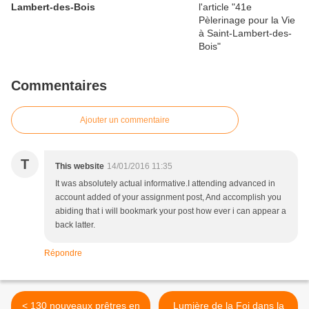
Lambert-des-Bois
Commentaires
Ajouter un commentaire
T
This website
14/01/2016 11:35
It was absolutely actual informative.I attending advanced in
account added of your assignment post, And accomplish you
abiding that i will bookmark your post how ever i can appear a
back latter.
Répondre
< 130 nouveaux prêtres en
Lumière de la Foi dans la