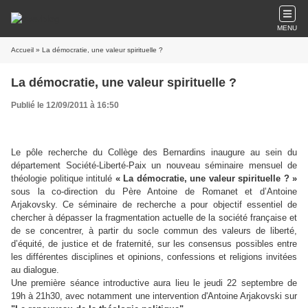
MENU
Accueil
» La démocratie, une valeur spirituelle ?
La démocratie, une valeur spirituelle ?
Publié le 12/09/2011 à 16:50
Le pôle recherche du Collège des Bernardins inaugure au sein du
département Société-Liberté-Paix un nouveau séminaire mensuel de
théologie politique intitulé
« La démocratie, une valeur spirituelle ? »
sous la co-direction du Père Antoine de Romanet et d’Antoine
Arjakovsky. Ce séminaire de recherche a pour objectif essentiel de
chercher à dépasser la fragmentation actuelle de la société française et
de se concentrer, à partir du socle commun des valeurs de liberté,
d’équité, de justice et de fraternité, sur les consensus possibles entre
les différentes disciplines et opinions, confessions et religions invitées
au dialogue.
Une première séance introductive aura lieu le jeudi 22 septembre de
19h à 21h30, avec notamment une intervention d'Antoine Arjakovski sur