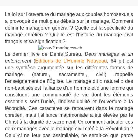
La loi sur l'ouverture du mariage aux couples homosexuels
a provoqué de multiples débats sur le mariage. Comment
définir le mariage en général ?
Quelle est la spécificité du
mariage chrétien ? Quelle est l'histoire du mariage civil
français et sa signification ?
Le dernier livre de Denis Sureau,
Deux mariages et un
enterrement
(
Editions de L'Homme Nouveau
, 64 p.) est
une
synthèse argumentée sur les différentes formes de
mariage (naturel, sacramentel, civil) rappelle
l'enseignement de l’Église. Le mariage dit « naturel » des
non-baptisés est l'alliance d'un hom
me et d'une femme qui
constituent une communauté
de vie dont les éléments
essentiels sont l'unité, l'indissolubilité et l'ouverture à la
fécondité. Ces caractères se retrouvent dans le mariage
chrétien, mais l'alliance matrimoniale a été élevée par le
Christ à la dignité de sacrement. Or comment articuler ces
deux mariages avec le mariage civil créé à la Révolution ?
Celui-ci ne leur pas assimilable, ne serait-ce que parce