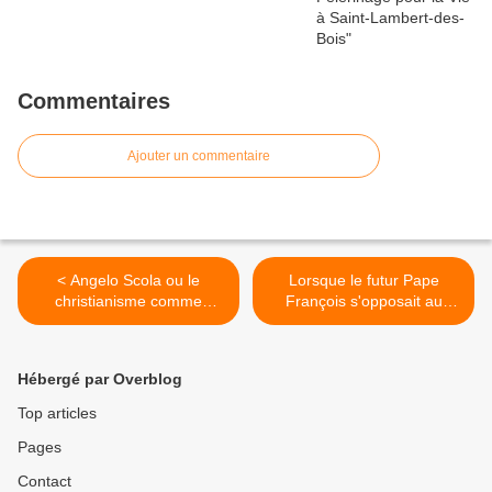
Commentaires
Ajouter un commentaire
< Angelo Scola ou le
Lorsque le futur Pape
christianisme comme
François s'opposait au
événement
mariage homo >
Hébergé par Overblog
Top articles
Pages
Contact