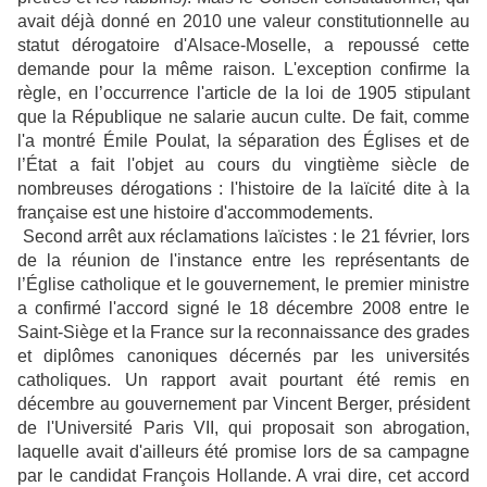
avait déjà donné en 2010 une valeur constitutionnelle au
statut dérogatoire d'Alsace-Moselle, a repoussé cette
demande pour la même raison. L'exception confirme la
règle, en l’occurrence l'article de la loi de 1905 stipulant
que la République ne salarie aucun culte. De fait, comme
l'a montré Émile Poulat, la séparation des Églises et de
l’État a fait l'objet au cours du vingtième siècle de
nombreuses dérogations : l'histoire de la laïcité dite à la
française est une histoire d'accommodements.
Second arrêt aux réclamations laïcistes : le 21 février, lors
de la réunion de l'instance entre les représentants de
l’Église catholique et le gouvernement, le premier ministre
a confirmé l'accord signé le 18 décembre 2008 entre le
Saint-Siège et la France sur la reconnaissance des grades
et diplômes canoniques décernés par les universités
catholiques. Un rapport avait pourtant été remis en
décembre au gouvernement par Vincent Berger, président
de l'Université Paris VII, qui proposait son abrogation,
laquelle avait d'ailleurs été promise lors de sa campagne
par le candidat François Hollande. A vrai dire, cet accord