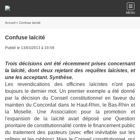
MENU
Accueil
» Confuse laïcité
Confuse laïcité
Publié le 13/03/2013 à 10:59
Trois décisions ont été récemment prises concernant
la laïcité, dont deux rejetant des requêtes laïcistes, et
une les acceptant. Synthèse.
Les revendications des officines laïcistes n'ont pas
toujours le dernier mot. Un premier exemple a été donné
par la décision du Conseil constitutionnel en faveur du
maintien du Concordat dans le Haut-Rhin, le Bas-Rhin et
la Moselle. Une Association pour la promotion et
l'expansion de la laïcité avait déposé une Question
prioritaire de constitutionnalité contre le financement public
du traitement des pasteurs (avec effet inévitable sur les
prêtres et les rabbins). Mais le Conseil constitutionnel, qui