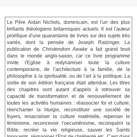
Le Père Aidan Nichols, dominicain, est l'un des plus
brillants théologiens britanniques actuels. Il est l'auteur
prolifique d'une quarantaine de livres sur des sujets très
variés, dont la pensée de Joseph Ratzinger. La
publication de
Christendom Awake
a fait grand bruit
dans le monde anglo-saxon, car ce livre programme
invite l'Eglise à redynamiser toute la culture
contemporaine, de l'architecture à la famille, de la
philosophie à la spiritualité, ou de l'art à la politique. La
sortie de son édition française était attendue. Les titres
des chapitres sont autant d'appels à retrouver sa
capacité de transformation et de renouvellement de
toutes les activités humaines : réassocier foi et culture,
réenchanter la liturgie, reconstituer une société de
foyers, resacraliser la culture matérielle, repenser le
féminisme, reconcevoir l'oecuménisme, reconquérir la
Bible, recréer la vie religieuse, sauver les Saints
Innocents, réimaginer l'Etat de chrétienté etc. C'est dans