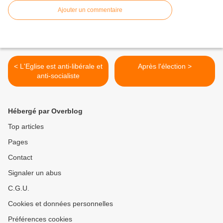
Ajouter un commentaire
< L'Eglise est anti-libérale et
Après l'élection >
anti-socialiste
Hébergé par Overblog
Top articles
Pages
Contact
Signaler un abus
C.G.U.
Cookies et données personnelles
Préférences cookies