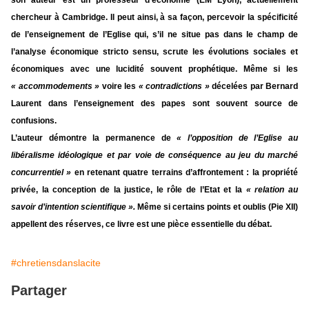
son auteur est un professeur d’économie (EM Lyon), actuellement
chercheur à Cambridge. Il peut ainsi, à sa façon, percevoir la spécificité
de l’enseignement de l’Eglise qui, s’il ne situe pas dans le champ de
l’analyse économique stricto sensu, scrute les évolutions sociales et
économiques avec une lucidité souvent prophétique. Même si les
« accommodements »
voire les
« contradictions »
décelées par Bernard
Laurent dans l’enseignement des papes sont souvent source de
confusions.
L’auteur démontre la permanence de
« l’opposition de l’Eglise au
libéralisme idéologique et par voie de conséquence au jeu du marché
concurrentiel »
en retenant quatre terrains d’affrontement : la propriété
privée, la conception de la justice, le rôle de l’Etat et la
« relation au
savoir d’intention scientifique ».
Même si certains points et oublis (Pie XII)
appellent des réserves, ce livre est une pièce essentielle du débat.
#chretiensdanslacite
Partager