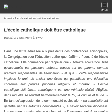
MENU
Accueil
» L'école catholique doit être catholique
L'école catholique doit être catholique
Publié le 27/09/2009 à 17:50
Dans une lettre adressée aux présidents des conférences épiscopales,
la Congrégation pour l'éducation catholique réaffirme l'identité de l'école
catholique. Elle commence par rappeler que
« l'œuvre éducatrice, bien
qu’accomplie par plusieurs acteurs, repose sur les parents comme
premiers responsables de l’éducation »
et que
« cette responsabilité
implique le droit de choisir une école qui garantisse une éducation
conforme aux propres principes religieux et moraux. »
L'école
catholique doit être... catholique « est une véritable réalité d'Eglise,
dans laquelle se fondent harmonieusement la foi, la culture et la vie. »
En tant qu'expression de la communauté ecclésiale,
« sa catholicité est
garantie par les autorités compétentes »,
à savoir l'évêque diocésain.
Le document romain précise également :
« l’enseignement de la religion