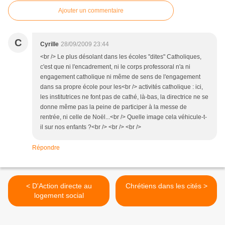
Ajouter un commentaire
C
Cyrille
28/09/2009 23:44
<br /> Le plus désolant dans les écoles "dites" Catholiques,
c'est que ni l'encadrement, ni le corps professoral n'a ni
engagement catholique ni même de sens de l'engagement
dans sa propre école pour les<br /> activités catholique : ici,
les institutrices ne font pas de cathé, là-bas, la directrice ne se
donne même pas la peine de participer à la messe de
rentrée, ni celle de Noël...<br /> Quelle image cela véhicule-t-
il sur nos enfants ?<br /> <br /> <br />
Répondre
< D'Action directe au
Chrétiens dans les cités >
logement social