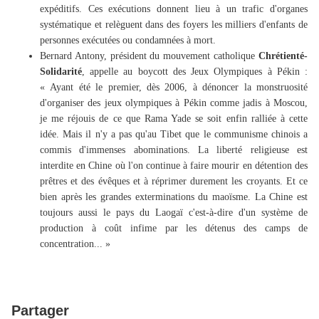
expéditifs. Ces exécutions donnent lieu à un trafic d'organes
systématique et relèguent dans des foyers les milliers d'enfants de
personnes exécutées ou condamnées à mort.
Bernard Antony, président du mouvement catholique
Chrétienté-
Solidarité
, appelle au boycott des Jeux Olympiques à Pékin :
« Ayant été le premier, dès 2006, à dénoncer la monstruosité
d'organiser des jeux olympiques à Pékin comme jadis à Moscou,
je me réjouis de ce que Rama Yade se soit enfin ralliée à cette
idée. Mais il n'y a pas qu'au Tibet que le communisme chinois a
commis d'immenses abominations. La liberté religieuse est
interdite en Chine où l'on continue à faire mourir en détention des
prêtres et des évêques et à réprimer durement les croyants. Et ce
bien après les grandes exterminations du maoïsme. La Chine est
toujours aussi le pays du Laogaï c'est-à-dire d'un système de
production à coût infime par les détenus des camps de
concentration... »
Partager