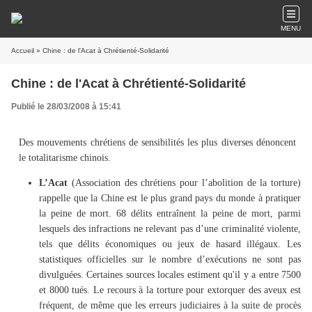
MENU
Accueil
» Chine : de l'Acat à Chrétienté-Solidarité
Chine : de l'Acat à Chrétienté-Solidarité
Publié le 28/03/2008 à 15:41
Des mouvements chrétiens de sensibilités les plus diverses dénoncent
le totalitarisme chinois.
L’Acat
(Association des chrétiens pour l’abolition de la torture)
rappelle que la Chine est le plus grand pays du monde à pratiquer
la peine de mort. 68 délits entraînent la peine de mort, parmi
lesquels des infractions ne relevant pas d’une criminalité violente,
tels que délits économiques ou jeux de hasard illégaux. Les
statistiques officielles sur le nombre d’exécutions ne sont pas
divulguées. Certaines sources locales estiment qu'il y a entre 7500
et 8000 tués. Le recours à la torture pour extorquer des aveux est
fréquent, de même que les erreurs judiciaires à la suite de procès