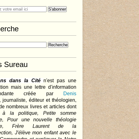
erche
s Sureau
ens dans la Cité
n'est pas une
tion mais une lettre d'information
pendante créée par
Denis
,
journaliste, éditeur et théologien,
de nombreux livres et articles dont
 à la politique, Petite somme
que, Pour une nouvelle théologie
ique, Frère Laurent de la
ction, J'élève mon enfant avec le