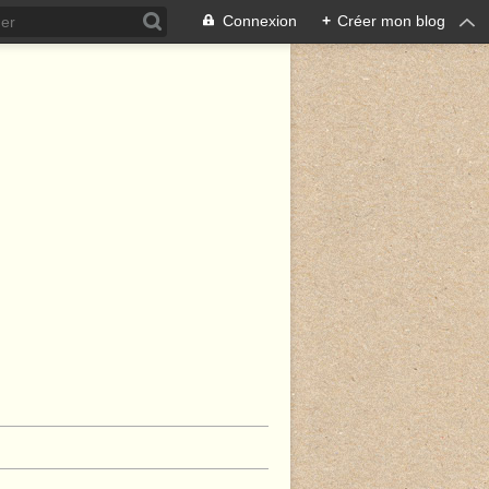
Connexion
+
Créer mon blog