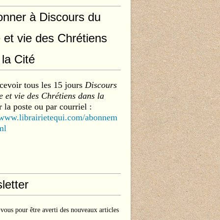
onner à Discours du
 et vie des Chrétiens
la Cité
cevoir tous les 15 jours
Discours
 et vie des Chrétiens dans la
 la poste ou par courriel :
/www.librairietequi.com/abonnem
ml
letter
ous pour être averti des nouveaux articles