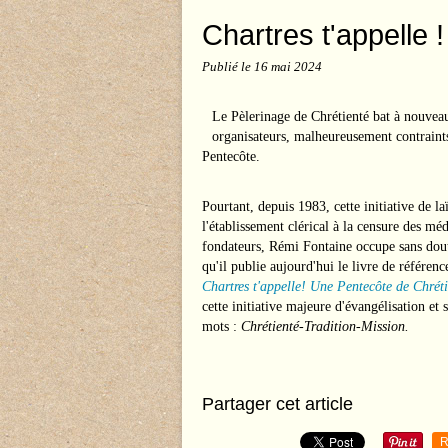
Chartres t'appelle !
Publié le
16 mai 2024
Le Pèlerinage de Chrétienté bat à nouvea
organisateurs, malheureusement contraints 
Pentecôte.
Pourtant, depuis 1983, cette initiative de la
l'établissement clérical à la censure des 
fondateurs, Rémi Fontaine occupe sans doute
qu'il publie aujourd'hui le livre de référen
Chartres t'appelle! Une Pentecôte de Chrét
cette initiative majeure d'évangélisation et su
mots :
Chrétienté-Tradition-Mission.
Partager cet article
R