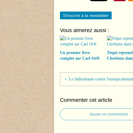
S'inscrire à la newsletter
Vous aimerez aussi :
Un premier livre
Téqui reprend
complet sur Carl Orff
Chrétiens dans
Commenter cet article
Ajouter un commentaire