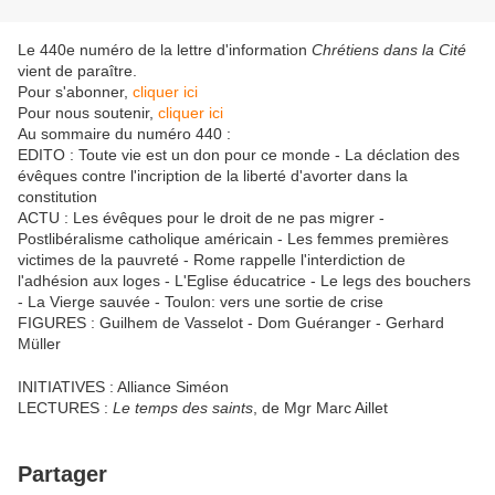
Le 440e numéro de la lettre d'information
Chrétiens dans la Cité
vient de paraître.
Pour s'abonner,
cliquer ici
Pour nous soutenir,
cliquer ici
Au sommaire du numéro 440 :
EDITO : Toute vie est un don pour ce monde - La déclation des
évêques contre l'incription de la liberté d'avorter dans la
constitution
ACTU : Les évêques pour le droit de ne pas migrer -
Postlibéralisme catholique américain - Les femmes premières
victimes de la pauvreté - Rome rappelle l'interdiction de
l'adhésion aux loges - L'Eglise éducatrice - Le legs des bouchers
- La Vierge sauvée - Toulon: vers une sortie de crise
FIGURES : Guilhem de Vasselot - Dom Guéranger - Gerhard
Müller
INITIATIVES : Alliance Siméon
LECTURES :
Le temps des saints
, de Mgr Marc Aillet
Partager