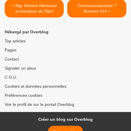
< Mgr Antoine Hérouard
Communautarisme ?
archevêque de Dijon
Numéro 414 >
Hébergé par Overblog
Top articles
Pages
Contact
Signaler un abus
C.G.U.
Cookies et données personnelles
Préférences cookies
Voir le profil de sur le portail Overblog
Créer un blog sur Overblog