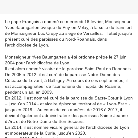
Le pape François a nommé ce mercredi 16 février, Monseigneur
Yves Baumgarten évêque du Puy-en-Velay, à la suite du transfert
de Monseigneur Luc Crepy au siège de Versailles. Il était jusqu’à
présent curé des paroisses du Nord-Roannais, dans
l’archidiocèse de Lyon.
Monseigneur Yves Baumgarten a été ordonné prêtre le 27 juin
2004 pour l’archidiocèse de Lyon.
Il est alors nommé vicaire de la paroisse Saint-Paul en Roannais.
De 2005 à 2012, il est curé de la paroisse Notre-Dame des
Côteaux du Levant, à Balbigny. Au cours de ces sept années, il
est accompagnateur de l’aumônerie de l’hôpital de Roanne,
pendant un an, en 2009.
En 2012, il est nommé curé de la paroisse du Sacré-Cœur à Lyon
– jusqu’en 2014 - et vicaire épiscopal territorial de « Lyon-Est » -
jusqu’en 2019 -. Au cours de ces années, de 2016 à 2017, il
devient également administrateur des paroisses Sainte Jeanne
d’Arc et de Notre-Dame du Bon Secours.
En 2014, il est nommé vicaire général de l’archidiocèse de Lyon
et modérateur de la Curie, jusqu’en 2020.