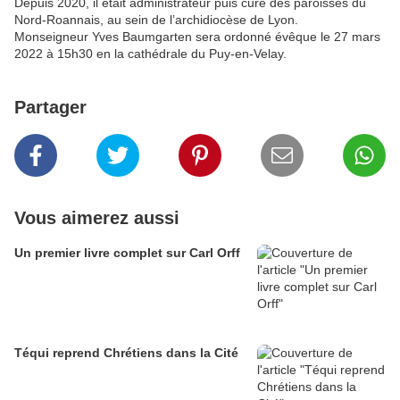
Depuis 2020, il était administrateur puis curé des paroisses du
Nord-Roannais, au sein de l’archidiocèse de Lyon.
Monseigneur Yves Baumgarten sera ordonné évêque le 27 mars
2022 à 15h30 en la cathédrale du Puy-en-Velay.
Partager
Vous aimerez aussi
Un premier livre complet sur Carl Orff
Téqui reprend Chrétiens dans la Cité