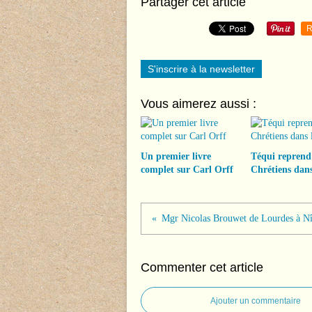
Partager cet article
R
S'inscrire à la newsletter
Vous aimerez aussi :
Un premier livre
Téqui reprend
complet sur Carl Orff
Chrétiens dans
Mgr Nicolas Brouwet de Lourdes à N
Commenter cet article
Ajouter un commentaire