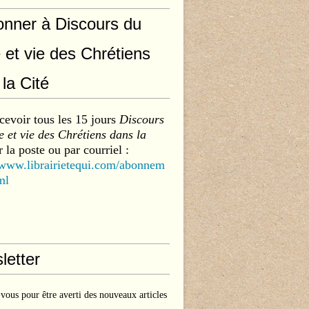
onner à Discours du
 et vie des Chrétiens
la Cité
cevoir tous les 15 jours
Discours
 et vie des Chrétiens dans la
 la poste ou par courriel :
/www.librairietequi.com/abonnem
ml
letter
ous pour être averti des nouveaux articles