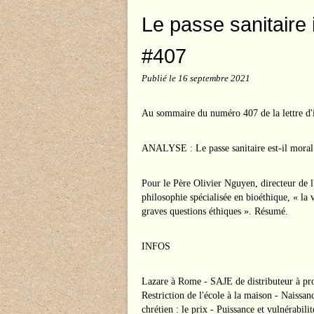
Le passe sanitaire
#407
Publié le
16 septembre 2021
Au sommaire du numéro 407 de la lettre d
ANALYSE : Le passe sanitaire est-il moral
Pour le Père Olivier Nguyen, directeur de l'
philosophie spécialisée en bioéthique, « la 
graves questions éthiques ». Résumé.
INFOS
Lazare à Rome - SAJE de distributeur à pro
Restriction de l'école à la maison - Naiss
chrétien : le prix - Puissance et vulnérabilit