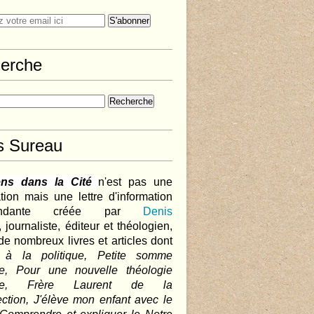
erche
s Sureau
ens dans la Cité
n'est pas une
tion mais une lettre d'information
pendante créée par
Denis
,
journaliste, éditeur et théologien,
de nombreux livres et articles dont
 à la politique, Petite somme
que, Pour une nouvelle théologie
ique, Frère Laurent de la
ction, J'élève mon enfant avec le