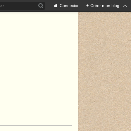
Connexion
+
Créer mon blog