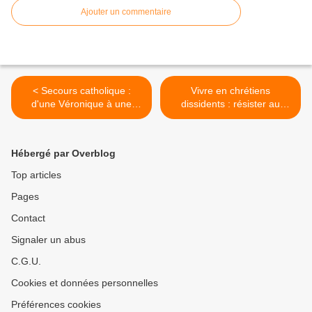
Ajouter un commentaire
< Secours catholique :
Vivre en chrétiens
d'une Véronique à une
dissidents : résister au
autre
mensonge - N°403 >
Hébergé par Overblog
Top articles
Pages
Contact
Signaler un abus
C.G.U.
Cookies et données personnelles
Préférences cookies