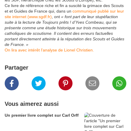
les SUF, hiérarchique chez les Scouts d'Europe), etc.
Ce livre de référence riche et fin a suscité la grimace des Scouts
et et Guides de France qui, dans un
communiqué publié sur leur
site internet (www.sgdf.fr)
, ont
« font part de leur stupéfaction
suite à la lecture de Toujours prêts ! d’Yves Combeau, qui se
présente comme une étude historique sur trois mouvements
catholiques de scoutisme. Il contient des erreurs factuelles
portant directement atteinte à la réputation des Scouts et Guides
de France. »
On lira avec intérêt l'analyse de Lionel Christien.
Partager
Vous aimerez aussi
Un premier livre complet sur Carl Orff