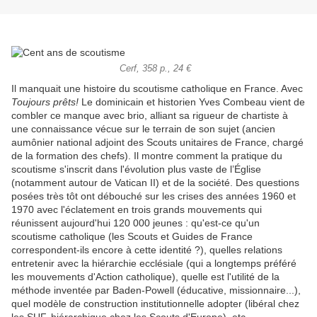
Cerf, 358 p., 24 €
Il manquait une histoire du scoutisme catholique en France. Avec
Toujours prêts!
Le dominicain et historien Yves Combeau vient de
combler ce manque avec brio, alliant sa rigueur de chartiste à
une connaissance vécue sur le terrain de son sujet (ancien
aumônier national adjoint des Scouts unitaires de France, chargé
de la formation des chefs). Il montre comment la pratique du
scoutisme s'inscrit dans l'évolution plus vaste de l’Église
(notamment autour de Vatican II) et de la société. Des questions
posées très tôt ont débouché sur les crises des années 1960 et
1970 avec l'éclatement en trois grands mouvements qui
réunissent aujourd'hui 120 000 jeunes : qu'est-ce qu'un
scoutisme catholique (les Scouts et Guides de France
correspondent-ils encore à cette identité ?), quelles relations
entretenir avec la hiérarchie ecclésiale (qui a longtemps préféré
les mouvements d'Action catholique), quelle est l'utilité de la
méthode inventée par Baden-Powell (éducative, missionnaire...),
quel modèle de construction institutionnelle adopter (libéral chez