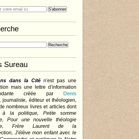
erche
s Sureau
ens dans la Cité
n'est pas une
tion mais une lettre d'information
pendante créée par
Denis
,
journaliste, éditeur et théologien,
de nombreux livres et articles dont
 à la politique, Petite somme
que, Pour une nouvelle théologie
ique, Frère Laurent de la
ction, J'élève mon enfant avec le