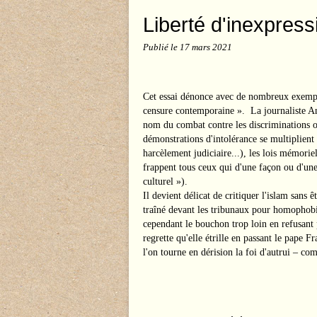
Liberté d'inexpress
Publié le
17 mars 2021
Cet essai dénonce avec de nombreux exemple
censure contemporaine ». La journaliste
nom du combat contre les discriminations o
démonstrations d'intolérance se multiplient 
harcèlement judiciaire...), les lois mémorie
frappent tous ceux qui d'une façon ou d'une
culturel »).
Il devient délicat de critiquer l'islam sans
traîné devant les tribunaux pour homophobi
cependant le bouchon trop loin en refusant 
regrette qu'elle étrille en passant le pape F
l'on tourne en dérision la foi d'autrui – c