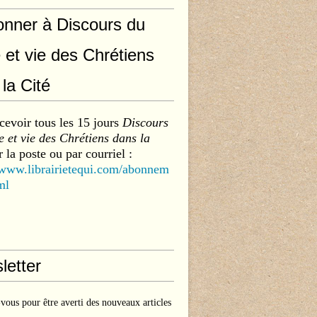
onner à Discours du
 et vie des Chrétiens
la Cité
cevoir tous les 15 jours
Discours
 et vie des Chrétiens dans la
 la poste ou par courriel :
/www.librairietequi.com/abonnem
ml
letter
ous pour être averti des nouveaux articles