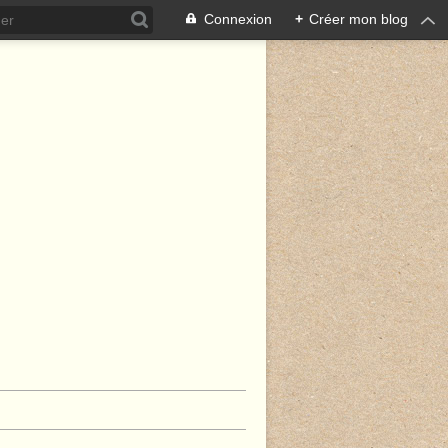
Connexion
+
Créer mon blog