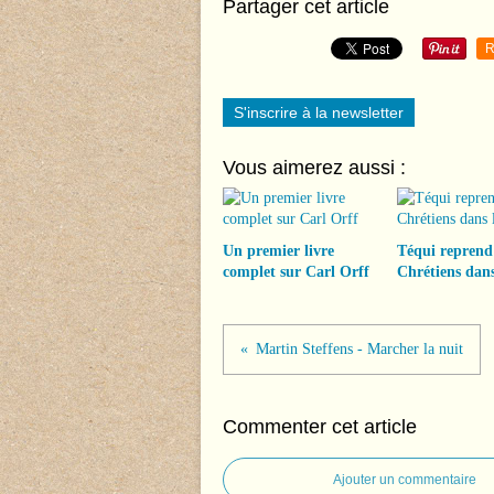
Partager cet article
R
S'inscrire à la newsletter
Vous aimerez aussi :
Un premier livre
Téqui reprend
complet sur Carl Orff
Chrétiens dans
Martin Steffens - Marcher la nuit
Commenter cet article
Ajouter un commentaire