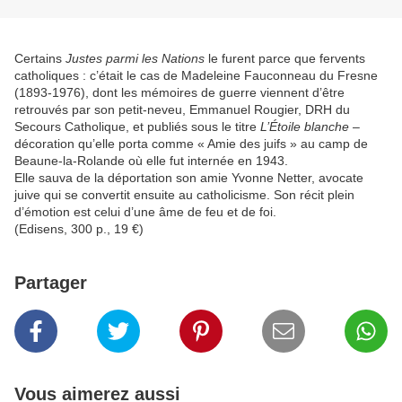
Certains
Justes parmi les Nations
le furent parce que fervents
catholiques : c’était le cas de Madeleine Fauconneau du Fresne
(1893-1976), dont les mémoires de guerre viennent d’être
retrouvés par son petit-neveu, Emmanuel Rougier, DRH du
Secours Catholique, et publiés sous le titre
L’Étoile blanche
–
décoration qu’elle porta comme « Amie des juifs » au camp de
Beaune-la-Rolande où elle fut internée en 1943.
Elle sauva de la déportation son amie Yvonne Netter, avocate
juive qui se convertit ensuite au catholicisme. Son récit plein
d’émotion est celui d’une âme de feu et de foi.
(Edisens, 300 p., 19 €)
Partager
Vous aimerez aussi