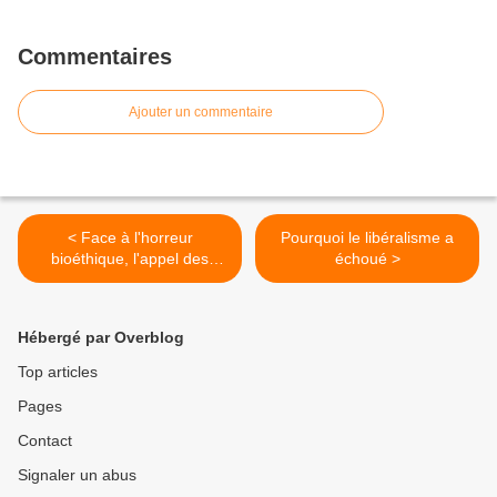
Commentaires
Ajouter un commentaire
< Face à l'horreur
Pourquoi le libéralisme a
bioéthique, l'appel des
échoué >
évêques au jeûne et à la
prière
Hébergé par Overblog
Top articles
Pages
Contact
Signaler un abus