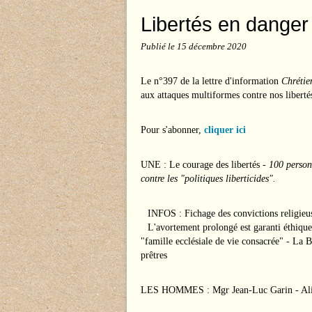
Libertés en danger
Publié le
15 décembre 2020
Le n°397 de la lettre d'information
Chrétie
aux attaques multiformes contre nos liberté
Pour s'abonner,
cliquer ici
UNE : Le courage des libertés -
100 personn
contre les "politiques liberticides".
INFOS : Fichage des convictions religieus
L'avortement prolongé est garanti éthique
"famille ecclésiale de vie consacrée" - La 
prêtres
LES HOMMES : Mgr Jean-Luc Garin - Ali