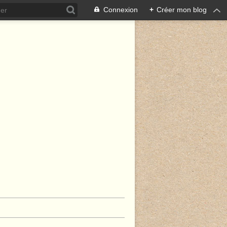
Connexion
+
Créer mon blog