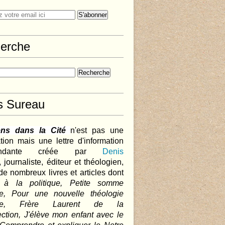
erche
s Sureau
ens dans la Cité
n'est pas une
tion mais une lettre d'information
pendante créée par
Denis
,
journaliste, éditeur et théologien,
de nombreux livres et articles dont
 à la politique, Petite somme
que, Pour une nouvelle théologie
ique, Frère Laurent de la
ction, J'élève mon enfant avec le