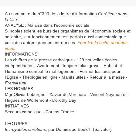
Au sommaire du n°393 de la lettre d'information
Chrétiens dans
la Cité
:
ANALYSE : Malaise dans l'économie sociale
Si nobles soient les buts des organismes de l'économie sociale et
solidaire, leur fonctionnement est parfois aussi contestable que
celui des autres grandes entreprises.
Pour lire la suite, abonnez-
vous.
INFORMATIONS
Les chiffres de la presse catholique - 129 nouvelles écoles
indépendantes - Avortement : toujours plus grave - Habitat et
Humanisme combat le mal-logement - Former les laïcs pour
l'Eglise - Théologie en ligne - Manifs utiles - Retour à la messe -
Fratelli tutti
LES HOMMES
Mgr Olivier Leborgne - Xavier de Verchère - Vincent Neymon et
Hugues de Woillemont - Dorothy Day
INITIATIVES
Secours catholique - Caritas France
LECTURES
Incroyables chrétiens
, par Dominique Boulc'h (Salvator)