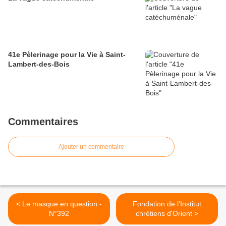
41e Pèlerinage pour la Vie à Saint-
Lambert-des-Bois
Commentaires
Ajouter un commentaire
< Le masque en question -
Fondation de l'Institut
N°392
chrétiens d'Orient >