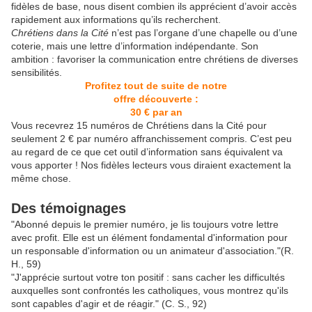
fidèles de base, nous disent combien ils apprécient d’avoir accès
rapidement aux informations qu’ils recherchent.
Chrétiens dans la Cité
n’est pas l’organe d’une chapelle ou d’une
coterie, mais une lettre d’information indépendante. Son
ambition : favoriser la communication entre chrétiens de diverses
sensibilités.
Profitez tout de suite de notre
offre découverte :
30 € par an
Vous recevrez 15 numéros de Chrétiens dans la Cité pour
seulement 2 € par numéro affranchissement compris. C’est peu
au regard de ce que cet outil d’information sans équivalent va
vous apporter ! Nos fidèles lecteurs vous diraient exactement la
même chose.
Des témoignages
"Abonné depuis le premier numéro, je lis toujours votre lettre
avec profit. Elle est un élément fondamental d'information pour
un responsable d'information ou un animateur d'association."(R.
H., 59)
"J'apprécie surtout votre ton positif : sans cacher les difficultés
auxquelles sont confrontés les catholiques, vous montrez qu'ils
sont capables d'agir et de réagir." (C. S., 92)