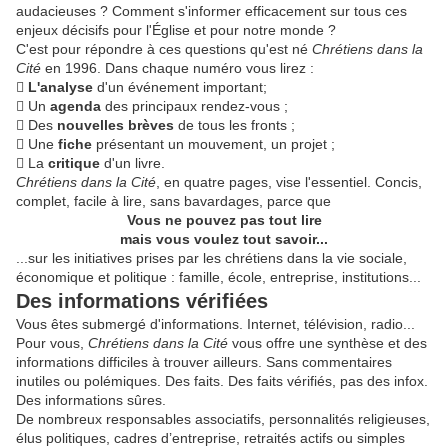
audacieuses ? Comment s'informer efficacement sur tous ces
enjeux décisifs pour l'Église et pour notre monde ?
C'est pour répondre à ces questions qu'est né
Chrétiens dans la
Cité
en 1996. Dans chaque numéro vous lirez :

L'analyse
d'un événement important;
 Un
agenda
des principaux rendez-vous ;
 Des
nouvelles brèves
de tous les fronts ;
 Une
fiche
présentant un mouvement, un projet ;
 La
critique
d'un livre.
Chrétiens dans la Cité
, en quatre pages, vise l'essentiel. Concis,
complet, facile à lire, sans bavardages, parce que
Vous ne pouvez pas tout lire
mais vous voulez tout savoir...
...sur les initiatives prises par les chrétiens dans la vie sociale,
économique et politique : famille, école, entreprise, institutions...
Des informations vérifiées
Vous êtes submergé d'informations. Internet, télévision, radio...
Pour vous,
Chrétiens dans la Cité
vous offre une synthèse et des
informations difficiles à trouver ailleurs. Sans commentaires
inutiles ou polémiques. Des faits. Des faits vérifiés, pas des infox.
Des informations sûres.
De nombreux responsables associatifs, personnalités religieuses,
élus politiques, cadres d’entreprise, retraités actifs ou simples