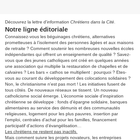
Découvrez la lettre d'information
Chrétiens dans la Cité
.
Notre ligne éditoriale
Connaissez-vous les béguinages chrétiens, alternatives
prometteuses à l’isolement des personnes âgées et aux maisons
de retraite ? Comment soutenir les nombreuses nouvelles écoles
indépendantes qui offrent un enseignement de qualité ? Savez-
vous que des jeunes catholiques ont créé en quelques années
une association qui multiplie la restauration de chapelles et de
calvaires ? Les bars « cathos se multiplient : pourquoi ? Etes-
vous au courant du développement des colocations solidaires ?
Non, le christianisme n'est pas mort ! Les initiatives fusent de
tous côtés. De nouveaux réseaux se tissent. Un nouveau
catholicisme social émerge. L’économie sociale d’inspiration
chrétienne se développe : fonds d’épargne solidaire, banques
alimentaires au service des démunis et des communautés
religieuses, logement pour les plus pauvres, insertion par
l’emploi, centrales d’achat pour les familles, financement
participatif d’actions d’évangélisation…
Les chrétiens ne restent pas inactifs.
Mais comment suivre les projets novateurs, les entreprises