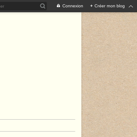
Connexion
+
Créer mon blog