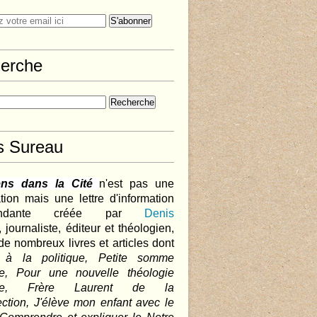
erche
s Sureau
ens dans la Cité
n'est pas une
tion mais une lettre d'information
pendante créée par
Denis
,
journaliste, éditeur et théologien,
de nombreux livres et articles dont
 à la politique, Petite somme
que, Pour une nouvelle théologie
ique, Frère Laurent de la
ction, J'élève mon enfant avec le