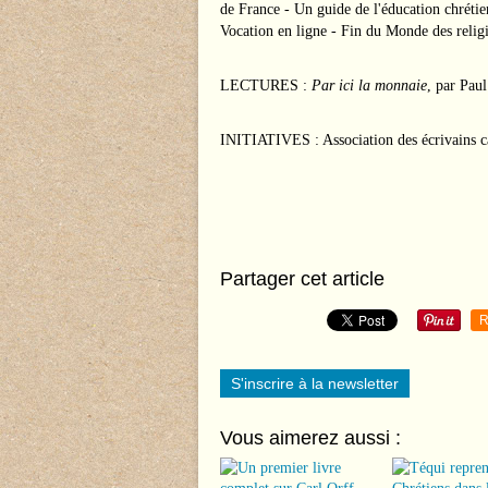
de France - Un guide de l'éducation chrét
Vocation en ligne - Fin du Monde des relig
LECTURES :
Par ici la monnaie
, par Paul
INITIATIVES : Association des écrivains ca
Partager cet article
R
S'inscrire à la newsletter
Vous aimerez aussi :