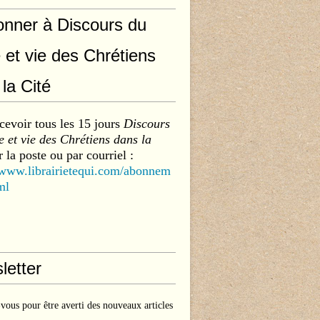
onner à Discours du
 et vie des Chrétiens
la Cité
cevoir tous les 15 jours
Discours
 et vie des Chrétiens dans la
 la poste ou par courriel :
/www.librairietequi.com/abonnem
ml
letter
ous pour être averti des nouveaux articles