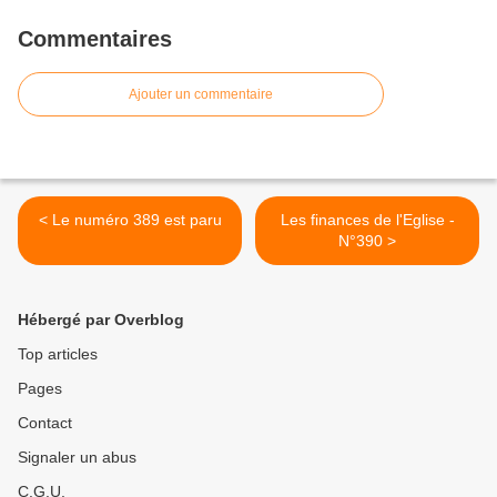
Commentaires
Ajouter un commentaire
< Le numéro 389 est paru
Les finances de l'Eglise -
N°390 >
Hébergé par Overblog
Top articles
Pages
Contact
Signaler un abus
C.G.U.