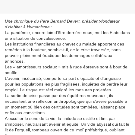
Une chronique du Père Bernard Devert, président-fondateur
d'Habitat & Humanisme :
La pandémie, encore loin d’être derrière nous, met les Etats dans
une situation de convalescence.
Les institutions financières au chevet du malade apportent des
remèdes à la hauteur, semble-t-il, de la crise traversée, sans
pouvoir pleinement éradiquer les dommages collatéraux
annoncés.
Les « amortisseurs sociaux » mis à rude épreuve sont à bout de
souffle.
L’avenir, insécurisé, comporte sa part d’opacité et d’angoisse
pour les populations les plus fragilisées, inquiètes de perdre leur
emploi. Le risque est réel malgré les mesures projetées.
La sortie de crise passe par des équilibres nouveaux ; ils
nécessitent une réflexion anthropologique qui s’avère possible à
un moment où bien des certitudes sont tombées, laissant place
enfin aux convictions.
A occulter le sens de la vie, la finitude se distille et finit par
s’imposer, neutralisant avenir et équité. Un vide abyssal qui fait le
lit de l’orgueil, tombeau ouvert de ce ‘moi’ préfabriqué, oubliant