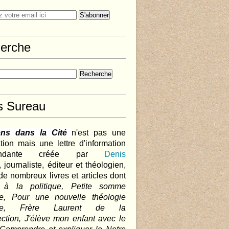
erche
s Sureau
ens dans la Cité
n'est pas une
tion mais une lettre d'information
pendante créée par
Denis
,
journaliste, éditeur et théologien,
de nombreux livres et articles dont
 à la politique, Petite somme
que, Pour une nouvelle théologie
ique, Frère Laurent de la
ction, J'élève mon enfant avec le