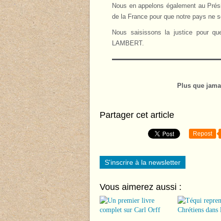
Nous en appelons également au Présid
de la France pour que notre pays ne 
Nous saisissons la justice pour que 
LAMBERT.
Plus que jama
Partager cet article
Repost
S'inscrire à la newsletter
Vous aimerez aussi :