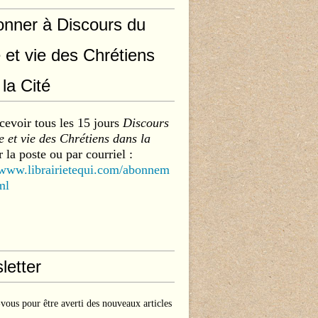
onner à Discours du
 et vie des Chrétiens
la Cité
cevoir tous les 15 jours
Discours
 et vie des Chrétiens dans la
 la poste ou par courriel :
/www.librairietequi.com/abonnem
ml
letter
ous pour être averti des nouveaux articles