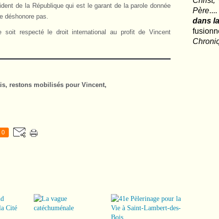
Christ,
ent de la République qui est le garant de la parole donnée
Père
..
se déshonore pas.
dans la
fusio
soit respecté le droit international au profit de Vincent
Chroni
is, restons mobilisés pour Vincent,
0