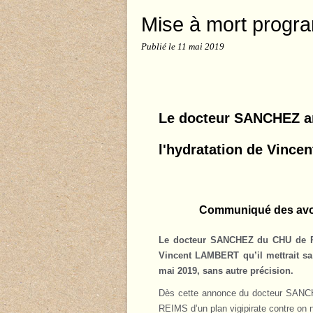
Mise à mort progr
Publié le
11 mai 2019
Le docteur SANCHEZ ann
l'hydratation de Vince
Communiqué des avoc
Le docteur SANCHEZ du CHU de RE
Vincent LAMBERT qu’il mettrait sa
mai 2019, sans autre précision.
Dès cette annonce du docteur SANCHE
REIMS d’un plan vigipirate contre on ne