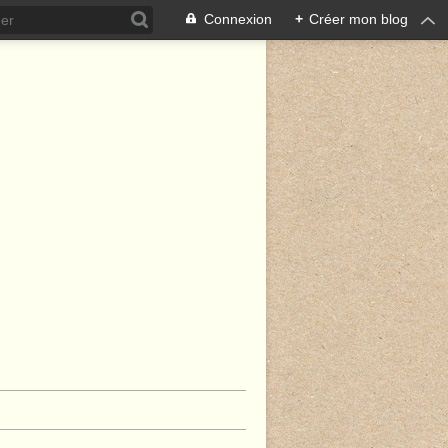
Connexion
+
Créer mon blog