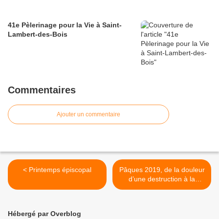
41e Pèlerinage pour la Vie à Saint-
Lambert-des-Bois
Commentaires
Ajouter un commentaire
< Printemps épiscopal
Pâques 2019, de la douleur
d’une destruction à la
reconstruction d’un sens à
la vie >
Hébergé par Overblog