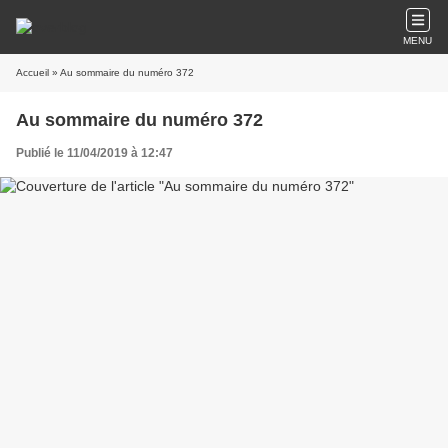
MENU
Accueil
» Au sommaire du numéro 372
Au sommaire du numéro 372
Publié le 11/04/2019 à 12:47