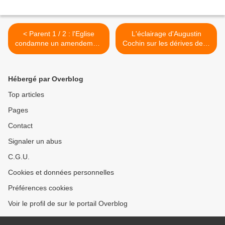
< Parent 1 / 2 : l'Eglise
L'éclairage d'Augustin
condamne un amendement
Cochin sur les dérives de la
ridicule
démocratie >
Hébergé par Overblog
Top articles
Pages
Contact
Signaler un abus
C.G.U.
Cookies et données personnelles
Préférences cookies
Voir le profil de sur le portail Overblog