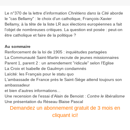
Le n°370 de la lettre d'information
Chrétiens dans la Cité
aborde
le "cas Bellamy" : le choix d’un catholique, François-Xavier
Bellamy, à la tête de la liste LR aux élections européennes a fait
l’objet de nombreuses critiques. La question est posée : peut-on
être catholique et faire de la politique ?
Au sommaire
Renforcement de la loi de 1905 : inquiétudes partagées
La Communauté Saint-Martin recrute de jeunes missionnaires
Parent 1, parent 2 : un amendement "ridicule" selon l'Eglise
La Croix et Isabelle de Gaulmyn condamnés
Laïcité: les Français pour le statu quo
L'ambassade de France près le Saint-Siège attend toujours son
ambassadeur
et bien d'autres informations...
Une recension de l'essai d'Alain de Benoist :
Contre le libéralisme
Une présentation du Réseau Blaise Pascal
Demandez un abonnement gratuit de 3 mois en
cliquant ici!