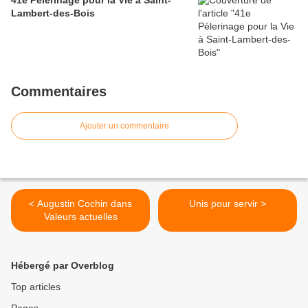
41e Pèlerinage pour la Vie à Saint-
Lambert-des-Bois
Commentaires
Ajouter un commentaire
< Augustin Cochin dans
Unis pour servir >
Valeurs actuelles
Hébergé par Overblog
Top articles