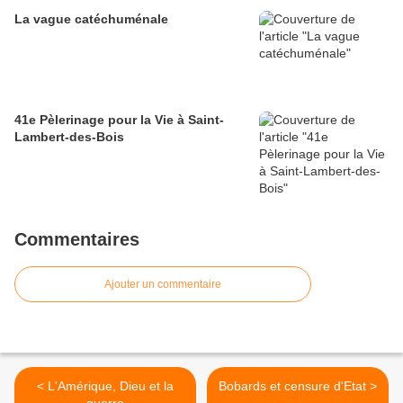
La vague catéchuménale
41e Pèlerinage pour la Vie à Saint-
Lambert-des-Bois
Commentaires
Ajouter un commentaire
< L'Amérique, Dieu et la
Bobards et censure d'Etat >