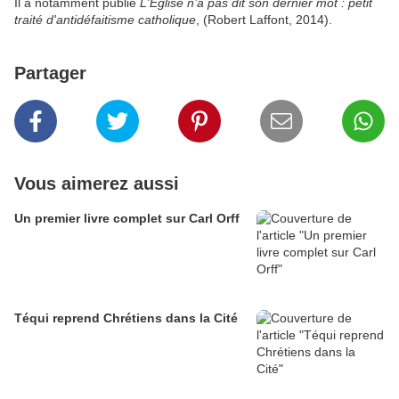
Il a notamment publié
L'Église n’a pas dit son dernier mot : petit
traité d'antidéfaitisme catholique
, (Robert Laffont, 2014).
Partager
Vous aimerez aussi
Un premier livre complet sur Carl Orff
Téqui reprend Chrétiens dans la Cité