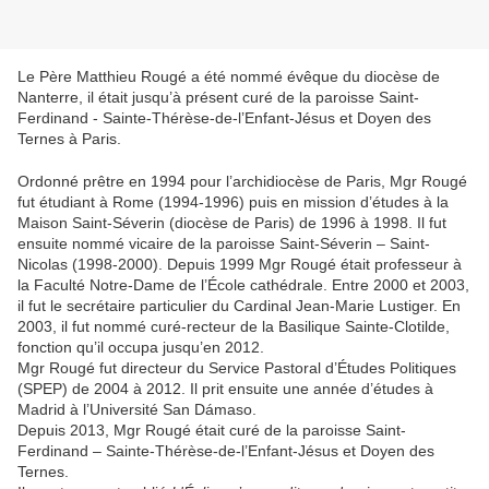
Le Père Matthieu Rougé a été nommé évêque du diocèse de
Nanterre, il était jusqu’à présent curé de la paroisse Saint-
Ferdinand - Sainte-Thérèse-de-l’Enfant-Jésus et Doyen des
Ternes à Paris.
Ordonné prêtre en 1994 pour l’archidiocèse de Paris, Mgr Rougé
fut étudiant à Rome (1994-1996) puis en mission d’études à la
Maison Saint-Séverin (diocèse de Paris) de 1996 à 1998. Il fut
ensuite nommé vicaire de la paroisse Saint-Séverin – Saint-
Nicolas (1998-2000). Depuis 1999 Mgr Rougé était professeur à
la Faculté Notre-Dame de l’École cathédrale. Entre 2000 et 2003,
il fut le secrétaire particulier du Cardinal Jean-Marie Lustiger. En
2003, il fut nommé curé-recteur de la Basilique Sainte-Clotilde,
fonction qu’il occupa jusqu’en 2012.
Mgr Rougé fut directeur du Service Pastoral d’Études Politiques
(SPEP) de 2004 à 2012. Il prit ensuite une année d’études à
Madrid à l’Université San Dámaso.
Depuis 2013, Mgr Rougé était curé de la paroisse Saint-
Ferdinand – Sainte-Thérèse-de-l’Enfant-Jésus et Doyen des
Ternes.