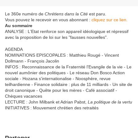
Le 360e numéro de
Chrétiens dans la Cité
est paru.
Vous pouvez le recevoir en vous abonnant :
cliquez sur ce lien.
Au sommaire
ANALYSE : L'Etat renforce son appareil idéologique et répressif
avec la proposition de loi sur les "fausses nouvelles".
AGENDA
NOMINATIONS EPISCOPALES : Matthieu Rougé - Vincent
Dollmann - François Jacolin
INFOS : Reconnaissance de la Fraternité l'Evangile de la vie - Le
nouvel aumônier des politiques - Le réseau Don Bosco Action
sociale - Hozana s'internationalise - Noosphère, revue
teilhardienne - Finance solidaire : plus de 11 milliards - Un site de
droit canonique - Quête pour les mères - Café associatif -
Chèques vacances
LECTURE : John Milbank et Adrian Pabst,
La politique de la vertu
INITIATIVES : Mouvement chrétien des retraités