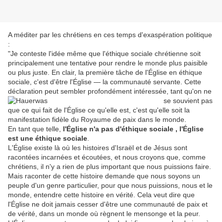
A méditer par les chrétiens en ces temps d'exaspération politique
:
"Je conteste l'idée même que l'éthique sociale chrétienne soit
principalement une tentative pour rendre le monde plus paisible
ou plus juste. En clair, la première tâche de l'Église en éthique
sociale, c'est d'être l'Église — la communauté servante. Cette
déclaration peut sembler
profondément intéressée, tant qu'on ne
se souvient pas
que ce qui fait de l'Église ce qu'elle est, c'est qu'elle soit la
manifestation fidèle du Royaume de paix dans le monde.
En tant que telle,
l'Église n'a pas d'éthique sociale , l'Église
est une éthique sociale
.
L'Église existe là où les histoires d'Israël et de Jésus sont
racontées incarnées et écoutées, et nous croyons que, comme
chrétiens, il n'y a rien de plus important que nous puissions faire.
Mais raconter de cette histoire demande que nous soyons un
peuple d'un genre particulier, pour que nous puissions, nous et le
monde, entendre cette histoire en vérité. Cela veut dire que
l'Église ne doit jamais cesser d'être une communauté de paix et
de vérité, dans un monde où règnent le mensonge et la peur.