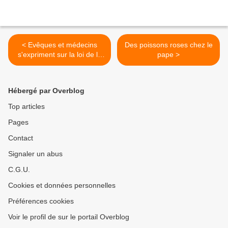
< Evêques et médecins
Des poissons roses chez le
s'expriment sur la loi de la
pape >
fin de vie
Hébergé par Overblog
Top articles
Pages
Contact
Signaler un abus
C.G.U.
Cookies et données personnelles
Préférences cookies
Voir le profil de sur le portail Overblog