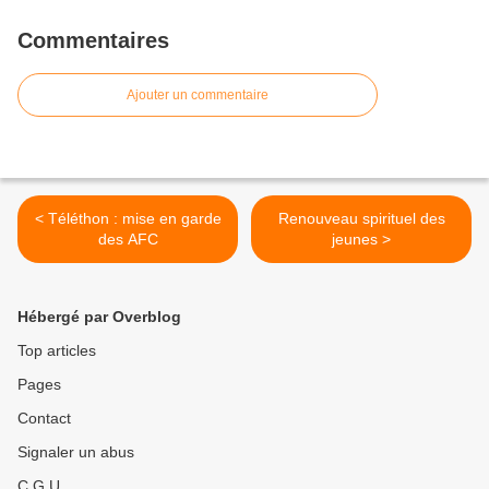
Commentaires
Ajouter un commentaire
< Téléthon : mise en garde
Renouveau spirituel des
des AFC
jeunes >
Hébergé par Overblog
Top articles
Pages
Contact
Signaler un abus
C.G.U.