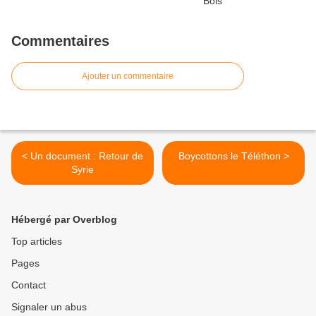
Commentaires
Ajouter un commentaire
< Un document : Retour de
Boycottons le Téléthon >
Syrie
Hébergé par Overblog
Top articles
Pages
Contact
Signaler un abus