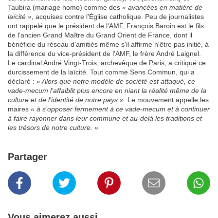
Taubira (mariage homo) comme des
« avancées en matière de
laïcité »,
acquises contre l’Église catholique. Peu de journalistes
ont rappelé que le président de l'AMF, François Baroin est le fils
de l'ancien Grand Maître du Grand Orient de France, dont il
bénéficie du réseau d'amitiés même s'il affirme n'être pas initié, à
la différence du vice-président de l'AMF, le frère André Laignel.
Le cardinal André Vingt-Trois, archevêque de Paris, a critiqué ce
durcissement de la laïcité. Tout comme Sens Commun, qui a
déclaré :
« Alors que notre modèle de société est attaqué, ce
vade-mecum l’affaiblit plus encore en niant la réalité même de la
culture et de l’identité de notre pays »
. Le mouvement appelle les
maires
« à s’opposer fermement à ce vade-mecum et à continuer
à faire rayonner dans leur commune et au-delà les traditions et
les trésors de notre culture. »
Partager
Vous aimerez aussi