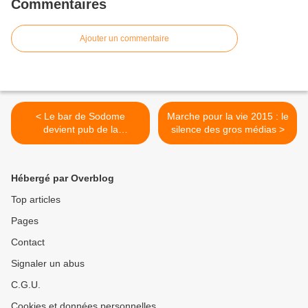
Commentaires
Ajouter un commentaire
< Le bar de Sodome
Marche pour la vie 2015 : le
devient pub de la
silence des gros médias >
Miséricorde
Hébergé par Overblog
Top articles
Pages
Contact
Signaler un abus
C.G.U.
Cookies et données personnelles