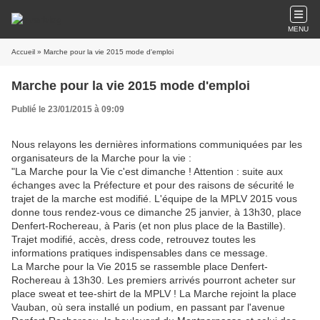
MENU
Accueil
» Marche pour la vie 2015 mode d'emploi
Marche pour la vie 2015 mode d'emploi
Publié le 23/01/2015 à 09:09
Nous relayons les dernières informations communiquées par les
organisateurs de la Marche pour la vie :
"La Marche pour la Vie c'est dimanche ! Attention : suite aux
échanges avec la Préfecture et pour des raisons de sécurité le
trajet de la marche est modifié. L'équipe de la MPLV 2015 vous
donne tous rendez-vous ce dimanche 25 janvier, à 13h30, place
Denfert-Rochereau, à Paris (et non plus place de la Bastille).
Trajet modifié, accès, dress code, retrouvez toutes les
informations pratiques indispensables dans ce message.
La Marche pour la Vie 2015 se rassemble place Denfert-
Rochereau à 13h30. Les premiers arrivés pourront acheter sur
place sweat et tee-shirt de la MPLV ! La Marche rejoint la place
Vauban, où sera installé un podium, en passant par l'avenue