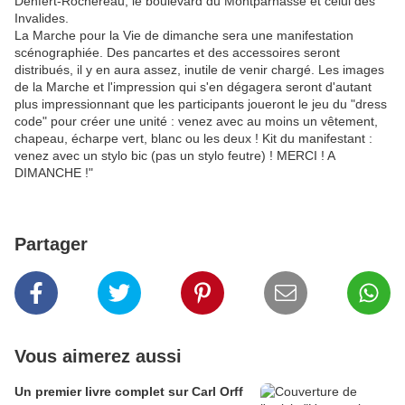
Denfert-Rochereau, le boulevard du Montparnasse et celui des
Invalides.
La Marche pour la Vie de dimanche sera une manifestation
scénographiée. Des pancartes et des accessoires seront
distribués, il y en aura assez, inutile de venir chargé. Les images
de la Marche et l'impression qui s'en dégagera seront d'autant
plus impressionnant que les participants joueront le jeu du "dress
code" pour créer une unité : venez avec au moins un vêtement,
chapeau, écharpe vert, blanc ou les deux ! Kit du manifestant :
venez avec un stylo bic (pas un stylo feutre) ! MERCI ! A
DIMANCHE !"
Partager
Vous aimerez aussi
Un premier livre complet sur Carl Orff