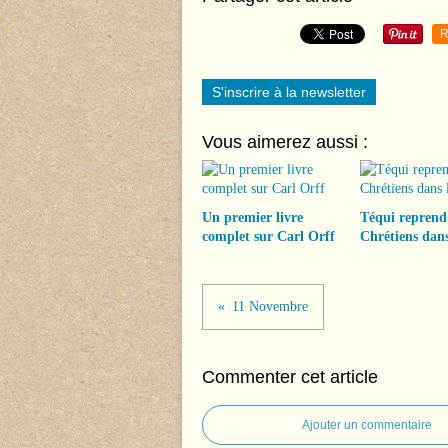
R
S'inscrire à la newsletter
Vous aimerez aussi :
Un premier livre
Téqui reprend
complet sur Carl Orff
Chrétiens dans
11 Novembre
Commenter cet article
Ajouter un commentaire