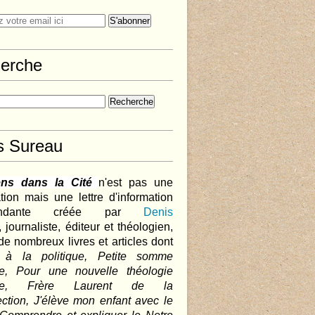
erche
s Sureau
ens dans la Cité
n'est pas une
tion mais une lettre d'information
pendante créée par
Denis
,
journaliste, éditeur et théologien,
de nombreux livres et articles dont
 à la politique, Petite somme
que, Pour une nouvelle théologie
ique, Frère Laurent de la
ction, J'élève mon enfant avec le