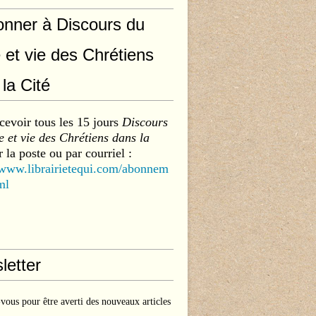
onner à Discours du
 et vie des Chrétiens
la Cité
cevoir tous les 15 jours
Discours
 et vie des Chrétiens dans la
 la poste ou par courriel :
/www.librairietequi.com/abonnem
ml
letter
ous pour être averti des nouveaux articles