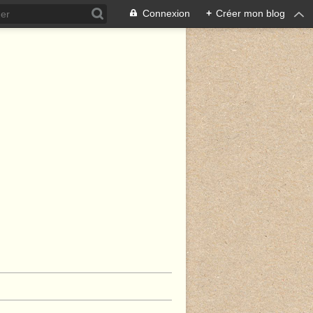
Connexion
+
Créer mon blog