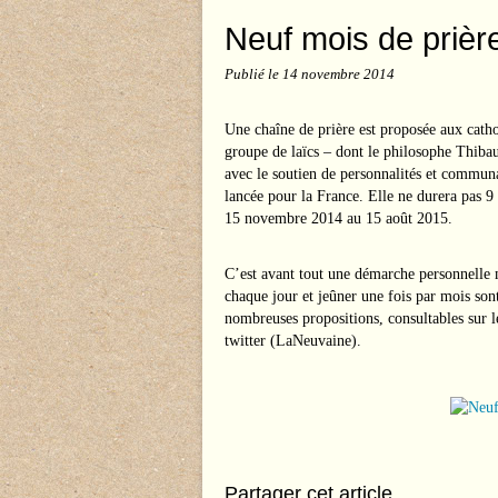
Neuf mois de prièr
Publié le
14 novembre 2014
Une chaîne de prière est proposée aux cathol
groupe de laïcs – dont le philosophe Thibau
avec le soutien de personnalités et communau
lancée pour la France. Elle ne durera pas 
15 novembre 2014 au 15 août 2015.
C’est avant tout une démarche personnelle m
chaque jour et jeûner une fois par mois son
nombreuses propositions, consultables sur l
twitter (LaNeuvaine).
Partager cet article