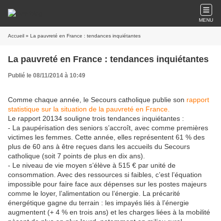
MENU
Accueil
» La pauvreté en France : tendances inquiétantes
La pauvreté en France : tendances inquiétantes
Publié le 08/11/2014 à 10:49
Comme chaque année, le Secours catholique publie son
rapport
statistique sur la situation de la pauvreté en France.
Le rapport 20134 souligne trois tendances inquiétantes :
- La paupérisation des seniors s’accroît, avec comme premières
victimes les femmes. Cette année, elles représentent 61 % des
plus de 60 ans à être reçues dans les accueils du Secours
catholique (soit 7 points de plus en dix ans).
- Le niveau de vie moyen s’élève à 515 € par unité de
consommation. Avec des ressources si faibles, c’est l’équation
impossible pour faire face aux dépenses sur les postes majeurs
comme le loyer, l’alimentation ou l’énergie. La précarité
énergétique gagne du terrain : les impayés liés à l’énergie
augmentent (+ 4 % en trois ans) et les charges liées à la mobilité