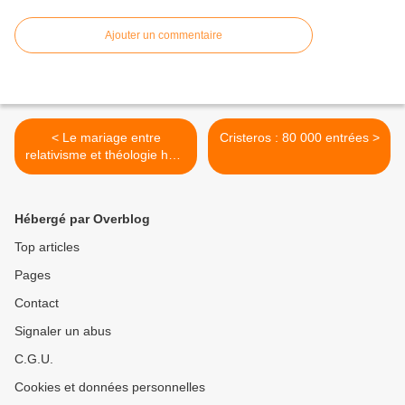
Ajouter un commentaire
< Le mariage entre
Cristeros : 80 000 entrées >
relativisme et théologie hors
sol
Hébergé par Overblog
Top articles
Pages
Contact
Signaler un abus
C.G.U.
Cookies et données personnelles