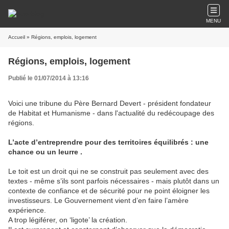
MENU
Accueil
» Régions, emplois, logement
Régions, emplois, logement
Publié le 01/07/2014 à 13:16
Voici une tribune du Père Bernard Devert - président fondateur
de Habitat et Humanisme - dans l'actualité du redécoupage des
régions.
L’acte d’entreprendre pour des territoires équilibrés : une
chance ou un leurre .
Le toit est un droit qui ne se construit pas seulement avec des
textes - même s’ils sont parfois nécessaires - mais plutôt dans un
contexte de confiance et de sécurité pour ne point éloigner les
investisseurs. Le Gouvernement vient d’en faire l’amère
expérience.
A trop légiférer, on ‘ligote’ la création.