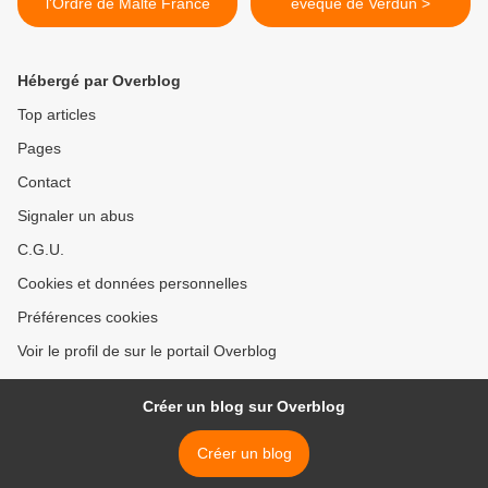
l'Ordre de Malte France
évêque de Verdun >
Hébergé par Overblog
Top articles
Pages
Contact
Signaler un abus
C.G.U.
Cookies et données personnelles
Préférences cookies
Voir le profil de sur le portail Overblog
Créer un blog sur Overblog
Créer un blog