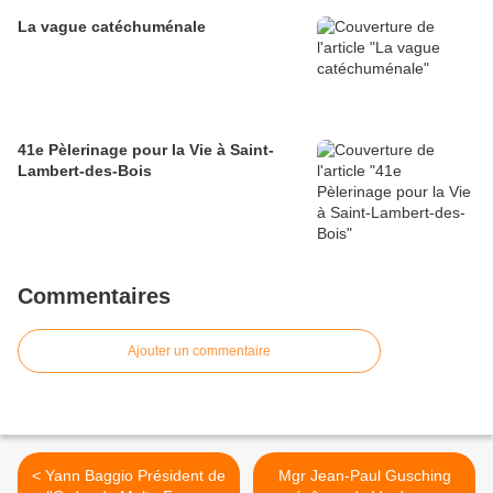
La vague catéchuménale
41e Pèlerinage pour la Vie à Saint-
Lambert-des-Bois
Commentaires
Ajouter un commentaire
< Yann Baggio Président de
Mgr Jean-Paul Gusching