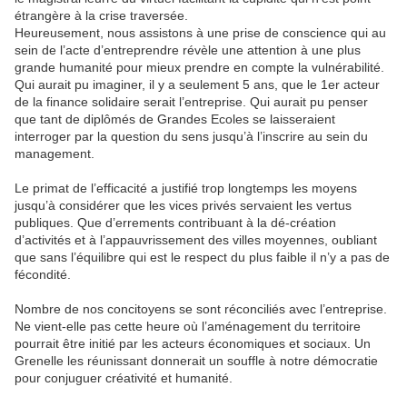
étrangère à la crise traversée.
Heureusement, nous assistons à une prise de conscience qui au
sein de l’acte d’entreprendre révèle une attention à une plus
grande humanité pour mieux prendre en compte la vulnérabilité.
Qui aurait pu imaginer, il y a seulement 5 ans, que le 1er acteur
de la finance solidaire serait l’entreprise. Qui aurait pu penser
que tant de diplômés de Grandes Ecoles se laisseraient
interroger par la question du sens jusqu’à l’inscrire au sein du
management.
Le primat de l’efficacité a justifié trop longtemps les moyens
jusqu’à considérer que les vices privés servaient les vertus
publiques. Que d’errements contribuant à la dé-création
d’activités et à l’appauvrissement des villes moyennes, oubliant
que sans l’équilibre qui est le respect du plus faible il n’y a pas de
fécondité.
Nombre de nos concitoyens se sont réconciliés avec l’entreprise.
Ne vient-elle pas cette heure où l’aménagement du territoire
pourrait être initié par les acteurs économiques et sociaux. Un
Grenelle les réunissant donnerait un souffle à notre démocratie
pour conjuguer créativité et humanité.