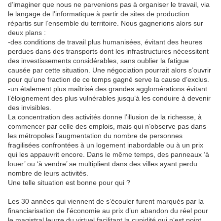
d’imaginer que nous ne parvenions pas à organiser le travail, via
le langage de l’informatique à partir de sites de production
répartis sur l’ensemble du territoire. Nous gagnerions alors sur
deux plans :
-des conditions de travail plus humanisées, évitant des heures
perdues dans des transports dont les infrastructures nécessitent
des investissements considérables, sans oublier la fatigue
causée par cette situation. Une négociation pourrait alors s’ouvrir
pour qu’une fraction de ce temps gagné serve la cause d’exclus.
-un étalement plus maîtrisé des grandes agglomérations évitant
l’éloignement des plus vulnérables jusqu’à les conduire à devenir
des invisibles.
La concentration des activités donne l’illusion de la richesse, à
commencer par celle des emplois, mais qui n’observe pas dans
les métropoles l’augmentation du nombre de personnes
fragilisées confrontées à un logement inabordable ou à un prix
qui les appauvrit encore. Dans le même temps, des panneaux ‘à
louer’ ou ‘à vendre’ se multiplient dans des villes ayant perdu
nombre de leurs activités.
Une telle situation est bonne pour qui ?
Les 30 années qui viennent de s’écouler furent marqués par la
financiarisation de l’économie au prix d’un abandon du réel pour
le magistral leurre du virtuel facilitant la cupidité qui n‘est point