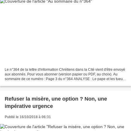
Le n°364 de la lettre d'information Chrétiens dans la Cité vient d'être envoyé
aux abonnés. Pour vous abonner (version papier ou PDF, au choix). Au
sommaire de ce numéro : Page 3 du n°364 ANALYSE : Le pape et les tueurs
à gages - texte du discours dénonçant...
Refuser la misère, une option ? Non, une
impérative urgence
Publié le 16/10/2018 à 06:31