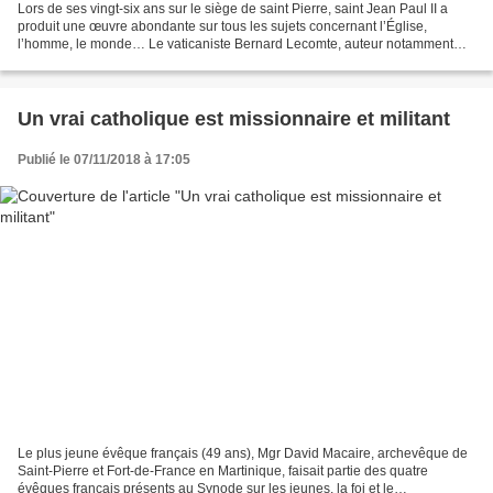
Lors de ses vingt-six ans sur le siège de saint Pierre, saint Jean Paul II a
produit une œuvre abondante sur tous les sujets concernant l’Église,
l’homme, le monde… Le vaticaniste Bernard Lecomte, auteur notamment
d’une biographie de référence sur le...
Un vrai catholique est missionnaire et militant
Publié le 07/11/2018 à 17:05
Le plus jeune évêque français (49 ans), Mgr David Macaire, archevêque de
Saint-Pierre et Fort-de-France en Martinique, faisait partie des quatre
évêques français présents au Synode sur les jeunes, la foi et le