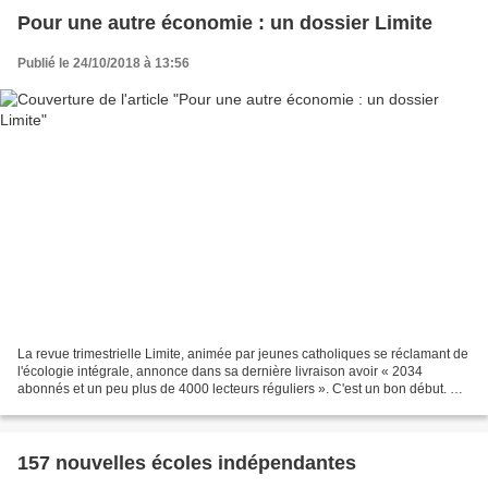
Pour une autre économie : un dossier Limite
Publié le 24/10/2018 à 13:56
La revue trimestrielle Limite, animée par jeunes catholiques se réclamant de
l'écologie intégrale, annonce dans sa dernière livraison avoir « 2034
abonnés et un peu plus de 4000 lecteurs réguliers ». C'est un bon début. Sa
dernière livraison comporte...
157 nouvelles écoles indépendantes