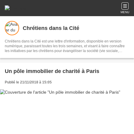
MENU
Chrétiens dans la Cité
Chrétiens dans la Cité est une lettre d'information, disponible en version
numérique, paraissant toutes les trois semaines, et visant à faire connaître
les initiatives par les chrétiens pour évangéliser la société (vie sociale,
économique et politique : famille, école, entreprise, institutions, média.
Un pôle immobilier de charité à Paris
Publié le 21/11/2018 à 15:05