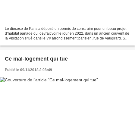
Le diocèse de Paris a déposé un permis de construire pour un beau projet
d’habitat partagé qui devrait voir le jour en 2022, dans un ancien couvent de
la Visitation situé dans le VIᵉ arrondissement parisien, rue de Vaugirard. Sur
7300 m², il associerait...
Ce mal-logement qui tue
Publié le 09/11/2018 à 08:49