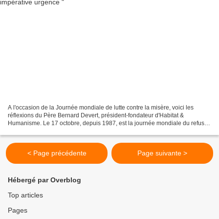
A l'occasion de la Journée mondiale de lutte contre la misère, voici les
réflexions du Père Bernard Devert, président-fondateur d'Habitat &
Humanisme. Le 17 octobre, depuis 1987, est la journée mondiale du refus
de la misère, à l’invitation du Père Joseph...
< Page précédente
Page suivante >
Hébergé par Overblog
Top articles
Pages