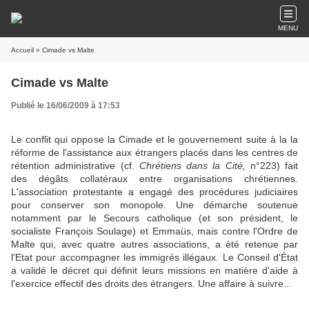
MENU
Accueil
» Cimade vs Malte
Cimade vs Malte
Publié le 16/06/2009 à 17:53
Le conflit qui oppose la Cimade et le gouvernement suite à la la
réforme de l'assistance aux étrangers placés dans les centres de
rétention administrative (cf.
Chrétiens dans la Cité,
n°223) fait
des dégâts collatéraux entre organisations chrétiennes.
L'association protestante a engagé des procédures judiciaires
pour conserver son monopole. Une démarche soutenue
notamment par le Secours catholique (et son président, le
socialiste François Soulage) et Emmaüs, mais contre l'Ordre de
Malte qui, avec quatre autres associations, a été retenue par
l'Etat pour accompagner les immigrés illégaux. Le Conseil d'État
a validé le décret qui définit leurs missions en matière d'aide à
l'exercice effectif des droits des étrangers. Une affaire à suivre...