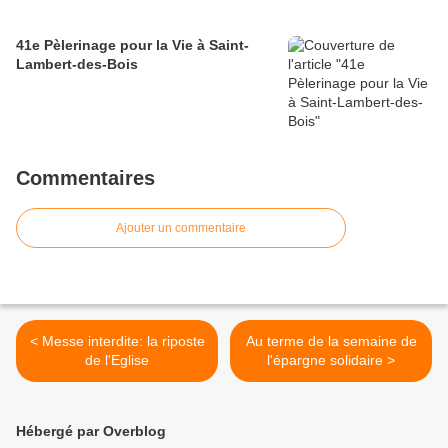
41e Pèlerinage pour la Vie à Saint-
Lambert-des-Bois
Commentaires
Ajouter un commentaire
< Messe interdite: la riposte
Au terme de la semaine de
de l'Eglise
l'épargne solidaire >
Hébergé par Overblog