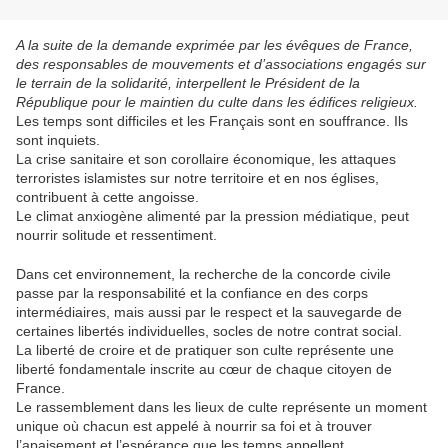
A la suite de la demande exprimée par les évêques de France,
des responsables de mouvements et d’associations engagés sur
le terrain de la solidarité, interpellent le Président de la
République pour le maintien du culte dans les édifices religieux.
Les temps sont difficiles et les Français sont en souffrance. Ils
sont inquiets.
La crise sanitaire et son corollaire économique, les attaques
terroristes islamistes sur notre territoire et en nos églises,
contribuent à cette angoisse.
Le climat anxiogène alimenté par la pression médiatique, peut
nourrir solitude et ressentiment.
Dans cet environnement, la recherche de la concorde civile
passe par la responsabilité et la confiance en des corps
intermédiaires, mais aussi par le respect et la sauvegarde de
certaines libertés individuelles, socles de notre contrat social.
La liberté de croire et de pratiquer son culte représente une
liberté fondamentale inscrite au cœur de chaque citoyen de
France.
Le rassemblement dans les lieux de culte représente un moment
unique où chacun est appelé à nourrir sa foi et à trouver
l’apaisement et l’espérance que les temps appellent.