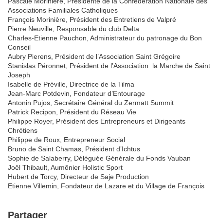
Pascale Morinière, Présidente de la Confédération Nationale des
Associations Familiales Catholiques
François Morinière, Président des Entretiens de Valpré
Pierre Neuville, Responsable du club Delta
Charles-Etienne Pauchon, Administrateur du patronage du Bon
Conseil
Aubry Pierens, Président de l’Association Saint Grégoire
Stanislas Péronnet, Président de l’Association la Marche de Saint
Joseph
Isabelle de Préville, Directrice de la Tilma
Jean-Marc Potdevin, Fondateur d’Entourage
Antonin Pujos, Secrétaire Général du Zermatt Summit
Patrick Recipon, Président du Réseau Vie
Philippe Royer, Président des Entrepreneurs et Dirigeants
Chrétiens
Philippe de Roux, Entrepreneur Social
Bruno de Saint Chamas, Président d’Ichtus
Sophie de Salaberry, Déléguée Générale du Fonds Vauban
Joël Thibault, Aumônier Holistic Sport
Hubert de Torcy, Directeur de Saje Production
Etienne Villemin, Fondateur de Lazare et du Village de François
Partager