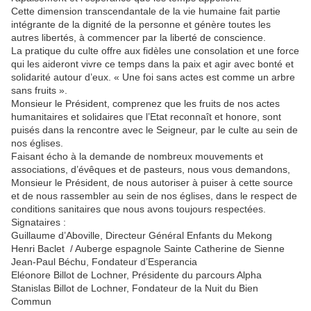
Cette dimension transcendantale de la vie humaine fait partie
intégrante de la dignité de la personne et génère toutes les
autres libertés, à commencer par la liberté de conscience.
La pratique du culte offre aux fidèles une consolation et une force
qui les aideront vivre ce temps dans la paix et agir avec bonté et
solidarité autour d’eux. « Une foi sans actes est comme un arbre
sans fruits ».
Monsieur le Président, comprenez que les fruits de nos actes
humanitaires et solidaires que l’Etat reconnaît et honore, sont
puisés dans la rencontre avec le Seigneur, par le culte au sein de
nos églises.
Faisant écho à la demande de nombreux mouvements et
associations, d’évêques et de pasteurs, nous vous demandons,
Monsieur le Président, de nous autoriser à puiser à cette source
et de nous rassembler au sein de nos églises, dans le respect de
conditions sanitaires que nous avons toujours respectées.
Signataires :
Guillaume d’Aboville, Directeur Général Enfants du Mekong
Henri Baclet / Auberge espagnole Sainte Catherine de Sienne
Jean-Paul Béchu, Fondateur d’Esperancia
Eléonore Billot de Lochner, Présidente du parcours Alpha
Stanislas Billot de Lochner, Fondateur de la Nuit du Bien
Commun