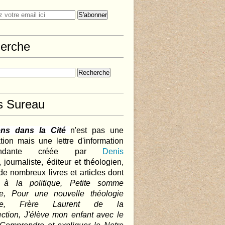
erche
s Sureau
ens dans la Cité
n'est pas une
tion mais une lettre d'information
pendante créée par
Denis
,
journaliste, éditeur et théologien,
de nombreux livres et articles dont
 à la politique, Petite somme
que, Pour une nouvelle théologie
ique, Frère Laurent de la
ction, J'élève mon enfant avec le