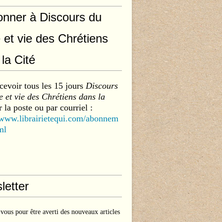
onner à Discours du
 et vie des Chrétiens
la Cité
cevoir tous les 15 jours
Discours
 et vie des Chrétiens dans la
 la poste ou par courriel :
/www.librairietequi.com/abonnem
ml
letter
ous pour être averti des nouveaux articles