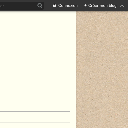
Connexion
+
Créer mon blog