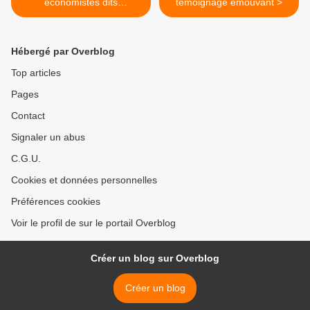
économistes dits
témoignage émouvant >
orthodoxes
Hébergé par Overblog
Top articles
Pages
Contact
Signaler un abus
C.G.U.
Cookies et données personnelles
Préférences cookies
Voir le profil de sur le portail Overblog
Créer un blog sur Overblog
Créer un blog