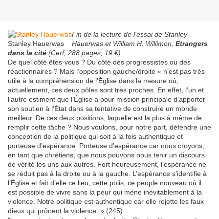
Fin de la lecture de l'essai de Stanley
Stanley Hauerwas
Hauerwas et William H. Willimon,
Etrangers
dans la cité
(Cerf, 288 pages, 19 €) :
De quel côté êtes-vous ? Du côté des progressistes ou des
réactionnaires ? Mais l’opposition gauche/droite « n’est pas très
utile à la compréhension de l’Église dans la mesure où,
actuellement, ces deux pôles sont très proches. En effet, l’un et
l’autre estiment que l’Église a pour mission principale d’apporter
son soutien à l’État dans sa tentative de construire un monde
meilleur. De ces deux positions, laquelle est la plus à même de
remplir cette tâche ? Nous voulons, pour notre part, défendre une
conception de la politique qui soit à la fois authentique et
porteuse d’espérance. Porteuse d’espérance car nous croyons,
en tant que chrétiens, que nous pouvons nous tenir un discours
de vérité les uns aux autres. Fort heureusement, l’espérance ne
se réduit pas à la droite ou à la gauche. L’espérance s’identifie à
l’Église et fait d’elle ce lieu, cette polis, ce peuple nouveau où il
est possible de vivre sans la peur qui mène inévitablement à la
violence. Notre politique est authentique car elle rejette les faux
dieux qui prônent la violence. » (245)