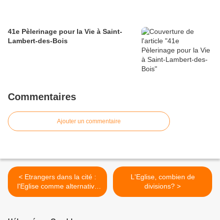
41e Pèlerinage pour la Vie à Saint-
Lambert-des-Bois
Commentaires
Ajouter un commentaire
< Etrangers dans la cité :
L'Eglise, combien de
l'Eglise comme alternative
divisions? >
politique (1/2)