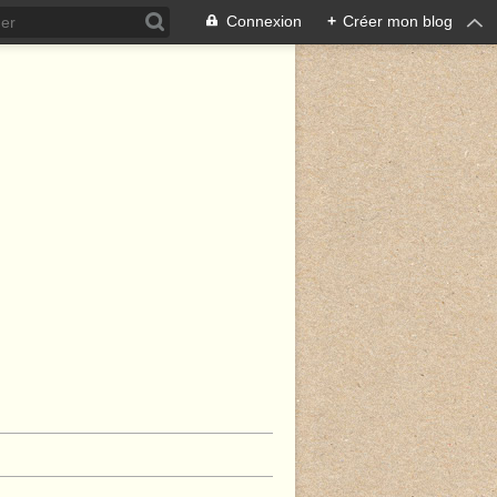
Connexion
+
Créer mon blog