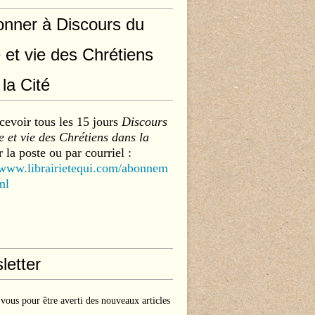
onner à Discours du
 et vie des Chrétiens
la Cité
cevoir tous les 15 jours
Discours
 et vie des Chrétiens dans la
 la poste ou par courriel :
/www.librairietequi.com/abonnem
ml
letter
ous pour être averti des nouveaux articles