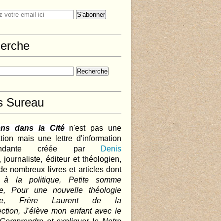
erche
s Sureau
ens dans la Cité
n'est pas une
tion mais une lettre d'information
pendante créée par
Denis
,
journaliste, éditeur et théologien,
de nombreux livres et articles dont
 à la politique, Petite somme
que, Pour une nouvelle théologie
ique, Frère Laurent de la
ction, J'élève mon enfant avec le