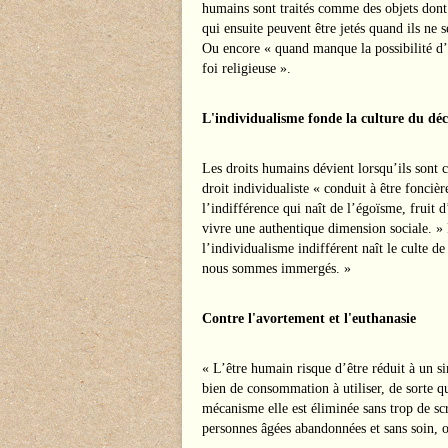
humains sont traités comme des objets dont 
qui ensuite peuvent être jetés quand ils ne 
Ou encore « quand manque la possibilité d’
foi religieuse ».
L'individualisme fonde la culture du dé
Les droits humains dévient lorsqu’ils sont
droit individualiste « conduit à être foncièr
l’indifférence qui naît de l’égoïsme, fruit 
vivre une authentique dimension sociale. » 
l’individualisme indifférent naît le culte d
nous sommes immergés. »
Contre l'avortement et l'euthanasie
« L’être humain risque d’être réduit à un 
bien de consommation à utiliser, de sorte qu
mécanisme elle est éliminée sans trop de s
personnes âgées abandonnées et sans soin, o