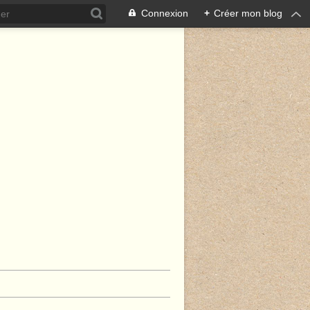
Connexion
+
Créer mon blog