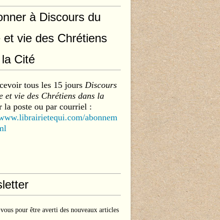
onner à Discours du
 et vie des Chrétiens
la Cité
cevoir tous les 15 jours
Discours
 et vie des Chrétiens dans la
 la poste ou par courriel :
/www.librairietequi.com/abonnem
ml
letter
ous pour être averti des nouveaux articles