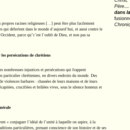
Christ,
Père
..
dans la
fusio
 propres racines religieuses […] peut être plus facilement
Chroni
qui déferlent dans le monde d’aujourd’hui, et aussi contre le
 Occident, parce qu"c’est l’oubli de Dieu, et non pas sa
 les persécutions de chrétiens
es nombreuses injustices et persécutions qui frappent
en particulier chrétiennes, en divers endroits du monde. Des
e violences barbares : chassées de leurs maisons et de leurs
capitées, crucifiées et brûlées vives, sous le silence honteux et
énérale
nt « conjuguer l’idéal de l’unité à laquelle on aspire, à la
aditions particulières, prenant conscience de son histoire et de ses