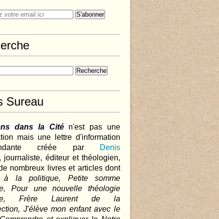
erche
s Sureau
ens dans la Cité
n'est pas une
tion mais une lettre d'information
pendante créée par
Denis
,
journaliste, éditeur et théologien,
de nombreux livres et articles dont
 à la politique, Petite somme
que, Pour une nouvelle théologie
ique, Frère Laurent de la
ction, J'élève mon enfant avec le