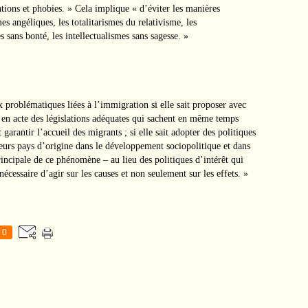
tions et phobies. » Cela implique « d’éviter les manières
mes angéliques, les totalitarismes du relativisme, les
 sans bonté, les intellectualismes sans sagesse. »
 problématiques liées à l’immigration si elle sait proposer avec
re en acte des législations adéquates qui sachent en même temps
 garantir l’accueil des migrants ; si elle sait adopter des politiques
 leurs pays d’origine dans le développement sociopolitique et dans
principale de ce phénomène – au lieu des politiques d’intérêt qui
 nécessaire d’agir sur les causes et non seulement sur les effets. »
0