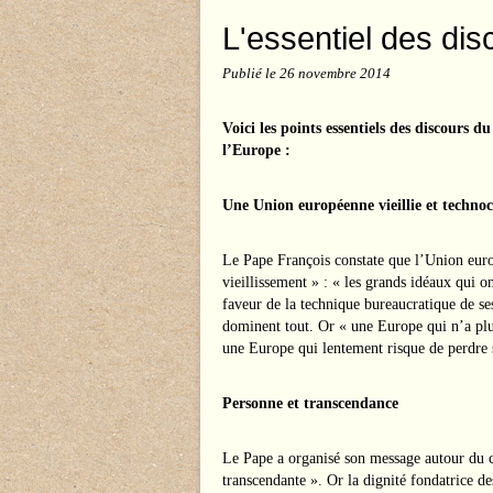
L'essentiel des di
Publié le
26 novembre 2014
Voici les points essentiels des discours
l’Europe :
Une Union européenne vieillie et techno
Le Pape François constate que l’Union euro
vieillissement » : « les grands idéaux qui o
faveur de la technique bureaucratique de se
dominent tout. Or « une Europe qui n’a plus
une Europe qui lentement risque de perdre
Personne et transcendance
Le Pape a organisé son message autour du
transcendante ». Or la dignité fondatrice de